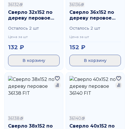
36132
36136
Сверло 32х152 по
Сверло 36х152 по
дереву перовое
дереву перовое
36132 FIT
36136 FIT
Осталось 2 шт
Осталось 2 шт
Цена за шт
Цена за шт
132
₽
152
₽
В корзину
В корзину
36138
36140
Сверло 38х152 по
Сверло 40х152 по