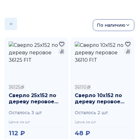
По наличию
36125
36110
Сверло 25х152 по
Сверло 10х152 по
дереву перовое
дереву перовое
36125 FIT
36110 FIT
Осталось 3 шт
Осталось 2 шт
Цена за шт
Цена за шт
112
₽
48
₽