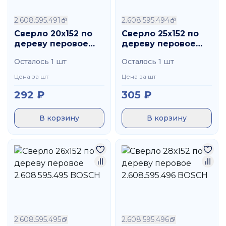
2.608.595.491
2.608.595.494
Сверло 20х152 по
Сверло 25х152 по
дереву перовое
дереву перовое
2.608.595.491
2.608.595.494
Осталось 1 шт
Осталось 1 шт
BOSCH
BOSCH
Цена за шт
Цена за шт
292
₽
305
₽
В корзину
В корзину
2.608.595.495
2.608.595.496