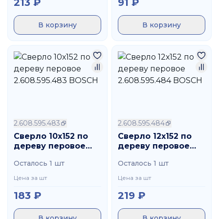
213
₽
91
₽
В корзину
В корзину
2.608.595.483
2.608.595.484
Сверло 10х152 по
Сверло 12х152 по
дереву перовое
дереву перовое
2.608.595.483
2.608.595.484
Осталось 1 шт
Осталось 1 шт
BOSCH
BOSCH
Цена за шт
Цена за шт
183
₽
219
₽
В корзину
В корзину