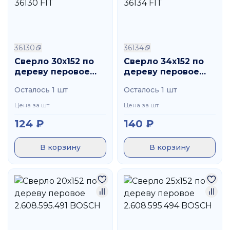
36130
36134
Сверло 30х152 по
Сверло 34х152 по
дереву перовое
дереву перовое
36130 FIT
36134 FIT
Осталось 1 шт
Осталось 1 шт
Цена за шт
Цена за шт
124
₽
140
₽
В корзину
В корзину