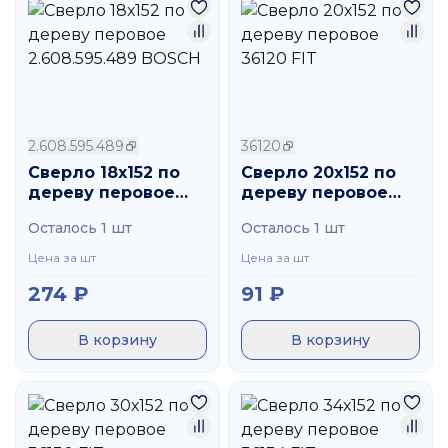
2.608.595.489
36120
Сверло 18х152 по
Сверло 20х152 по
дереву перовое
дереву перовое
2.608.595.489
36120 FIT
Осталось 1 шт
Осталось 1 шт
BOSCH
Цена за шт
Цена за шт
274
₽
91
₽
В корзину
В корзину