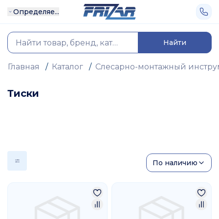
Определяе...
Найти
Главная
/
Каталог
/
Слесарно-монтажный инстру
Тиски
По наличию