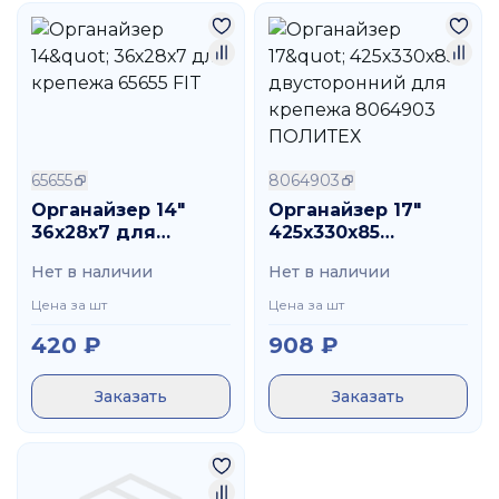
65655
8064903
Органайзер 14"
Органайзер 17"
36х28х7 для
425х330х85
крепежа 65655 FIT
двусторонний для
Нет в наличии
Нет в наличии
крепежа 8064903
ПОЛИТЕХ
Цена за шт
Цена за шт
420
₽
908
₽
Заказать
Заказать