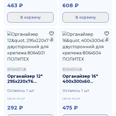
463
₽
608
₽
В корзину
В корзину
8064501
8064504
Органайзер 12"
Органайзер 16"
295х220х76
400х300х60
двусторонний для
двусторонний для
Осталось 1 шт
Осталось 1 шт
крепежа 8064501
крепежа 8064504
ПОЛИТЕХ
ПОЛИТЕХ
Цена за шт
Цена за шт
292
₽
475
₽