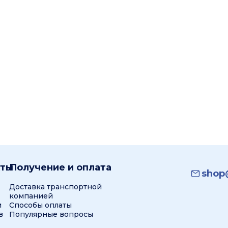
кты
Получение и оплата
shop@
Доставка транспортной
компанией
и
Способы оплаты
в
Популярные вопросы