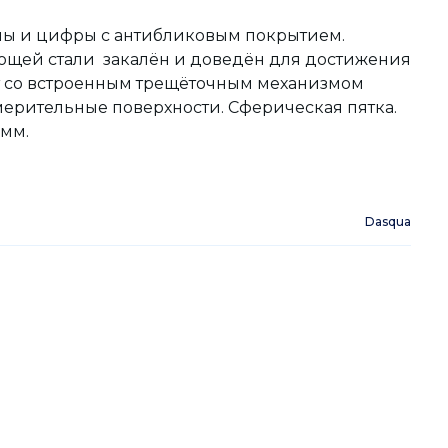
алы и цифры с антибликовым покрытием.
щей стали закалён и доведён для достижения
 со встроенным трещёточным механизмом
ерительные поверхности. Сферическая пятка.
 мм.
Dasqua