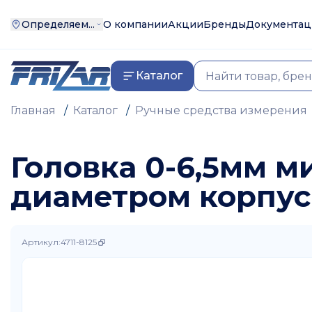
Определяем...
О компании
Акции
Бренды
Документац
Каталог
Главная
/
Каталог
/
Ручные средства измерения
Головка 0-6,5мм 
диаметром корпуса
Артикул
:
4711-8125