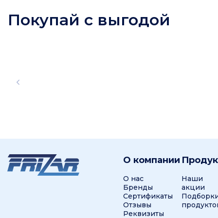
Покупай с выгодой
О компании
Проду
О нас
Наши
Бренды
акции
Сертификаты
Подборк
Отзывы
продукто
Реквизиты