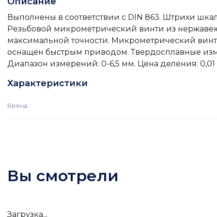
Описание
Выполнены в соответствии с DIN 863. Штрихи шк
Резьбовой микрометрический винти из нержавею
максимальной точности. Микрометрический винт
оснащён быстрым приводом. Твердосплавные изм
Диапазон измерений: 0-6,5 мм. Цена деления: 0,01
Характеристики
Бренд
:
Вы смотрели
Загрузка...