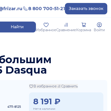
frizar.ru
8 800 700-51-21
Заказать звонок
Найти
Избранное
Сравнение
Корзина
Войти
с большим
5 Dasqua
В избранное
Сравнить
8 191
₽
4711-8125
Нет в наличии