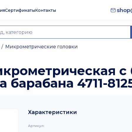
shop@
ия
Сертификаты
Контакты
/
Микрометрические головки
микрометрическая 
 барабана 4711-812
Характеристики
Артикул
: