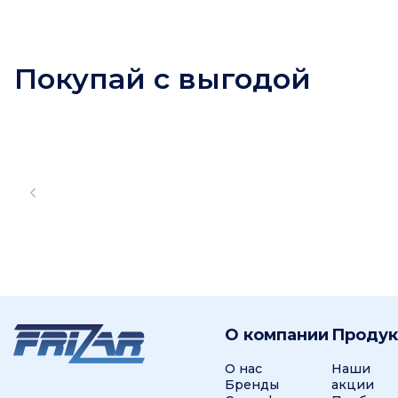
Покупай с выгодой
О компании
Проду
О нас
Наши
Бренды
акции