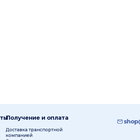
кты
Получение и оплата
shop@
Доставка транспортной
компанией