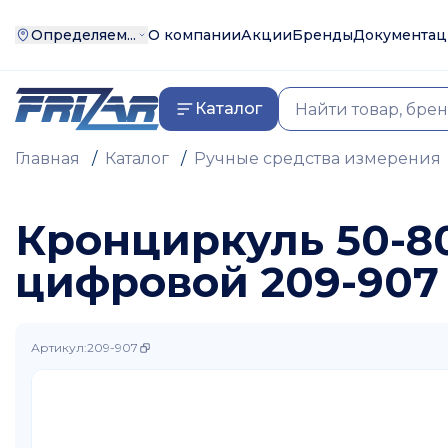
Определяем...
О компании
Акции
Бренды
Документац
Каталог
Главная
/
Каталог
/
Ручные средства измерения
Кронциркуль 50-8
цифровой 209-907 
Артикул
:
209-907