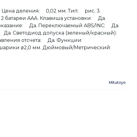
Н. Цена деления: 0,02 мм. Тип: рис. 3.
2 батареи AAA. Клавиша установки: Да.
показание: Да. Переключаемый ABS/INC: Да.
Да. Светодиод допуска (зеленый/красный):
вления отсчета: Да. Функции:
шарики ø2,0 мм. Дюймовый/Метрический:
Mitutoyo