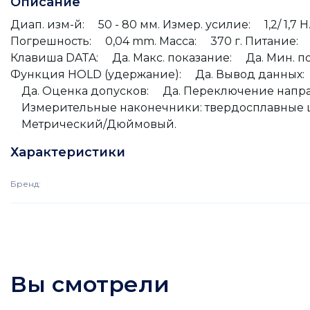
Описание
Диап. изм-й: 50 - 80 мм. Измер. усилие: 1,2/ 1,7 
Погрешность: 0,04 mm. Масса: 370 г. Питание: 
Клавиша DATA: Да. Макс. показание: Да. Мин. 
Функция HOLD (удержание): Да. Вывод данных: 
Да. Оценка допусков: Да. Переключение напра
Измерительные наконечники: твердосплавные 
Метрический/Дюймовый.
Характеристики
Бренд
:
Вы смотрели