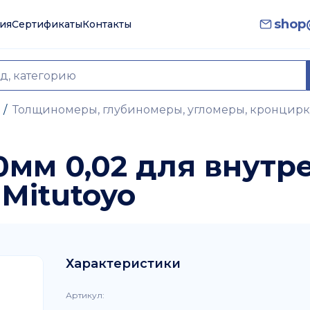
shop@
ия
Сертификаты
Контакты
/
Толщиномеры, глубиномеры, угломеры, кронцир
0мм 0,02 для внут
Mitutoyo
Характеристики
Артикул
: