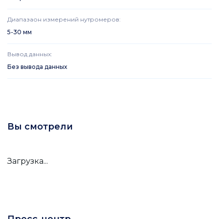
Диапазаон измерений нутромеров
:
5-30 мм
Вывод данных
:
Без вывода данных
Вы смотрели
Загрузка...