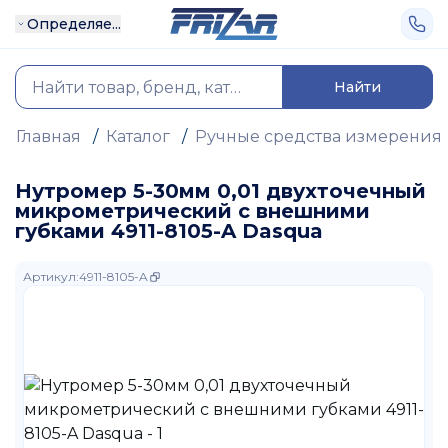
Определяе...
Найти
Главная
/
Каталог
/
Ручные средства измерения
Нутромер 5-30мм 0,01 двухточечный
микрометрический с внешними
губками 4911-8105-A Dasqua
Артикул
:
4911-8105-A