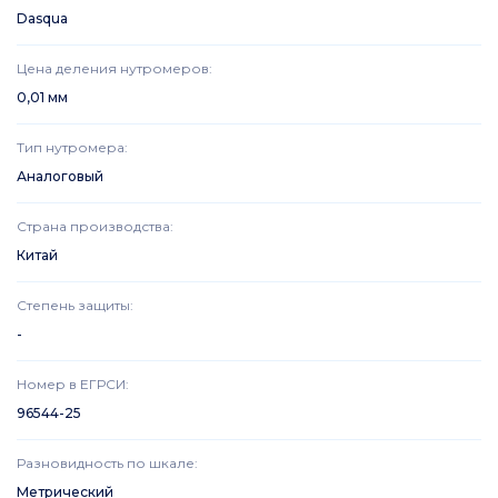
Dasqua
Цена деления нутромеров
:
0,01 мм
Тип нутромера
:
Аналоговый
Страна производства
:
Китай
Степень защиты
:
-
Номер в ЕГРСИ
:
96544-25
Разновидность по шкале
:
Метрический