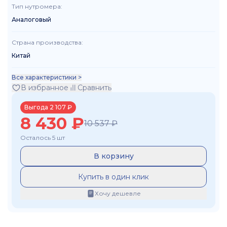
Тип нутромера
:
Аналоговый
Страна производства
:
Китай
Все характеристики >
В избранное
Сравнить
Выгода
2 107
₽
8 430
₽
10 537
₽
Осталось 5 шт
В корзину
Купить в один клик
Хочу дешевле