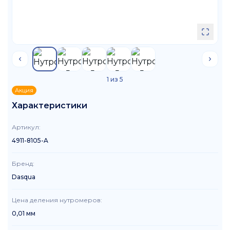
1
из
5
Акция
Характеристики
Артикул
:
4911-8105-A
Бренд
:
Dasqua
Цена деления нутромеров
:
0,01 мм