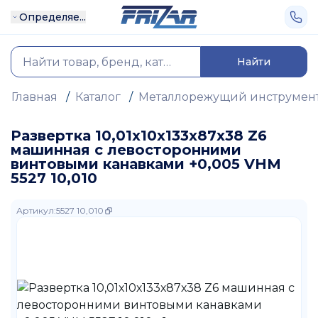
Определяе...
Найти
Главная
/
Каталог
/
Металлорежущий инструмен
Развертка 10,01х10х133х87х38 Z6
машинная с левосторонними
винтовыми канавками +0,005 VHM
5527 10,010
Артикул
:
5527 10,010