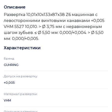
Описание
Развертка 10,01х10х133х87х38 Z6 машинная с
левосторонними винтовыми канавками +0,005
VHM 5527 10,010. > Ø 3,75 мм с неравномерным
шагом зубьев. ≤ Ø 5,50 мм: 0,000/+0,004. > Ø 5,50
мм: 0,000/+0,005.
Характеристики
Бренд
:
GUHRING
Допуск на развертку
:
+0,005
Материал развертки
:
VHM
Покрытие развертки
: