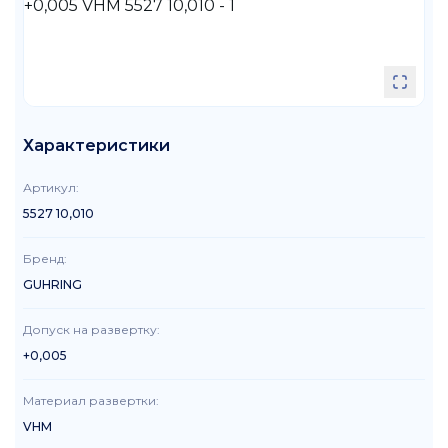
Характеристики
Артикул
:
5527 10,010
Бренд
:
GUHRING
Допуск на развертку
:
+0,005
Материал развертки
:
VHM