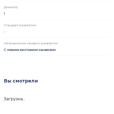
Диаметр
:
1
Стандарт развертки
:
-
Направление канавок развертки
:
С левыми винтовыми канавками
Вы смотрели
Загрузка...