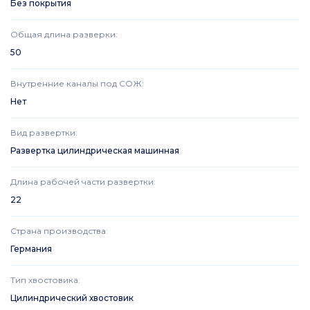
Без покрытия
Общая длина разверки
:
50
Внутренние каналы под СОЖ
:
Нет
Вид развертки
:
Развертка цилиндрическая машинная
Длина рабочей части развертки
:
22
Страна производства
:
Германия
Тип хвостовика
:
Цилиндрический хвостовик