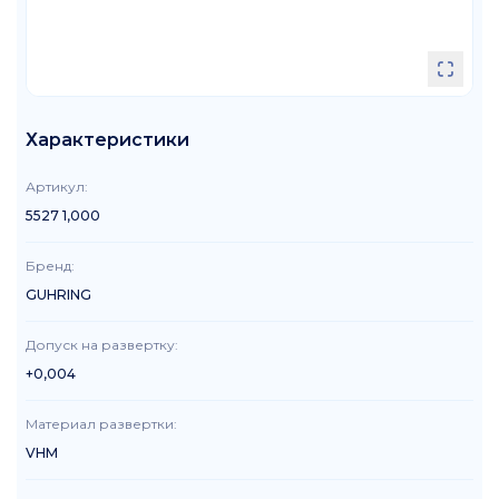
Характеристики
Артикул
:
5527 1,000
Бренд
:
GUHRING
Допуск на развертку
:
+0,004
Материал развертки
:
VHM