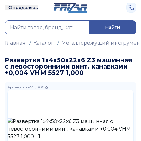
Определяе...
Найти
Главная
/
Каталог
/
Металлорежущий инструмен
Развертка 1х4х50х22х6 Z3 машинная
с левосторонними винт. канавками
+0,004 VHM 5527 1,000
Артикул
:
5527 1,000