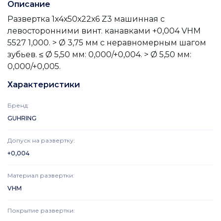
Описание
Развертка 1х4х50х22х6 Z3 машинная с
левосторонними винт. канавками +0,004 VHM
5527 1,000. > Ø 3,75 мм с неравномерным шагом
зубьев. ≤ Ø 5,50 мм: 0,000/+0,004. > Ø 5,50 мм:
0,000/+0,005.
Характеристики
Бренд
:
GUHRING
Допуск на развертку
:
+0,004
Материал развертки
:
VHM
Покрытие развертки
: