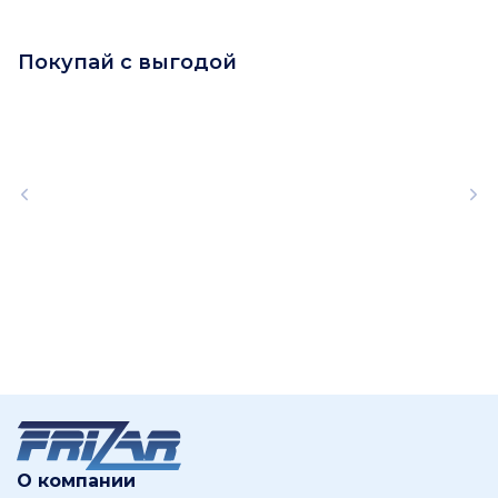
Покупай с выгодой
О компании