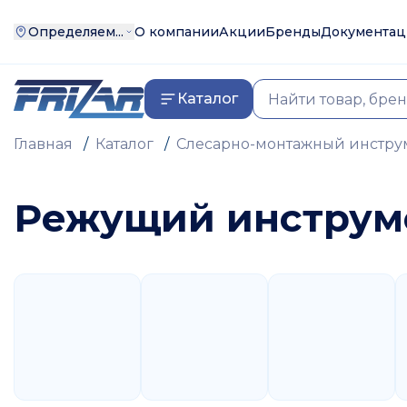
Определяем...
О компании
Акции
Бренды
Документац
Каталог
Главная
/
Каталог
/
Слесарно-монтажный инстру
Режущий инструме