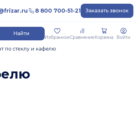
frizar.ru
8 800 700-51-21
Заказать звонок
Найти
Избранное
Сравнение
Корзина
Войти
 по стеклу и кафелю
фелю