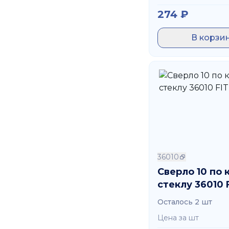
274
₽
В корзи
36010
Сверло 10 по
стеклу 36010 
Осталось 2 шт
Цена за шт