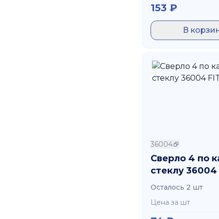
153
₽
В корзи
36004
Сверло 4 по 
стеклу 36004 
Осталось 2 шт
Цена за шт