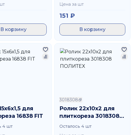
шт
Цена за шт
151
₽
В корзину
В корзину
3018308
15х6х1,5 для
Ролик 22х10х2 для
реза 16838 FIT
плиткореза 3018308
ПОЛИТЕХ
ь 4 шт
Осталось 4 шт