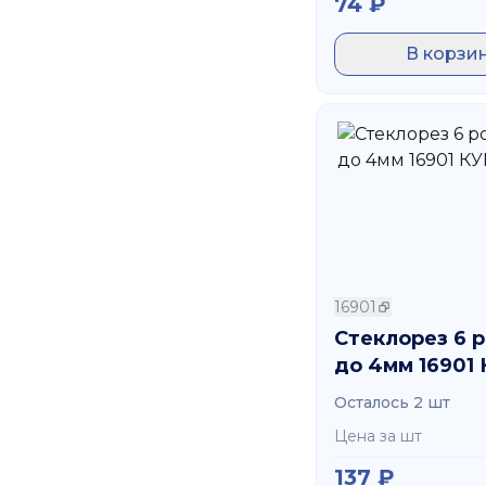
74
₽
В корзи
16901
Стеклорез 6 
до 4мм 16901
Осталось 2 шт
Цена за шт
137
₽