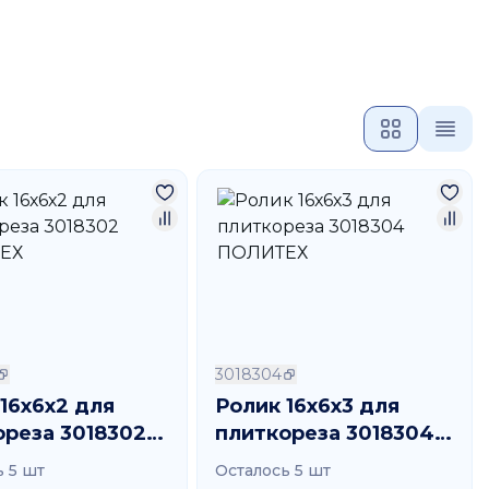
3018304
16х6х2 для
Ролик 16х6х3 для
ореза 3018302
плиткореза 3018304
ТЕХ
ПОЛИТЕХ
ь 5 шт
Осталось 5 шт