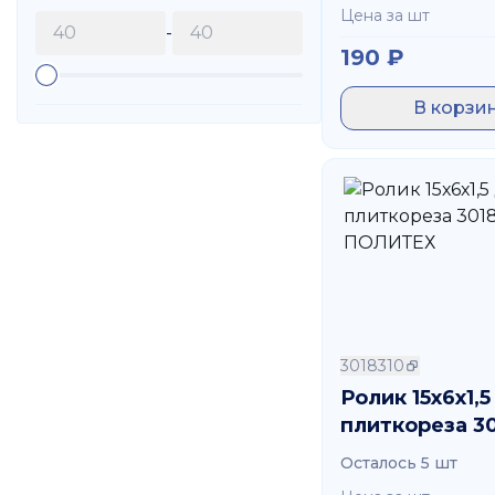
Цена за шт
-
190
₽
В корзи
3018310
Ролик 15х6х1,5
плиткореза 3
ПОЛИТЕХ
Осталось 5 шт