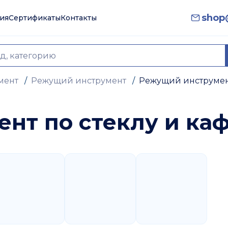
shop@
ия
Сертификаты
Контакты
мент
/
Режущий инструмент
/
Режущий инструмент
нт по стеклу и ка