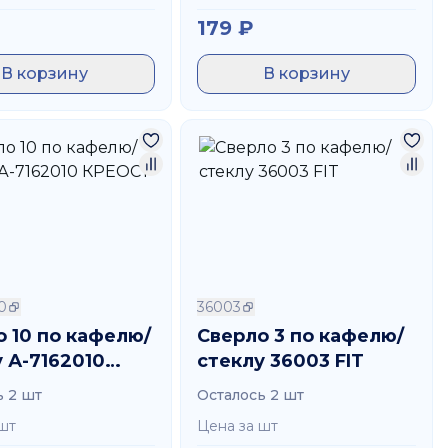
179
₽
В корзину
В корзину
0
36003
 10 по кафелю/
Сверло 3 по кафелю/
 А-7162010
стеклу 36003 FIT
СТ
ь 2 шт
Осталось 2 шт
шт
Цена за шт