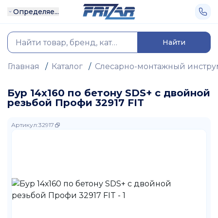
Определяе...
Найти
Главная
/
Каталог
/
Слесарно-монтажный инстру
Бур 14х160 по бетону SDS+ с двойной
резьбой Профи 32917 FIT
Артикул
:
32917