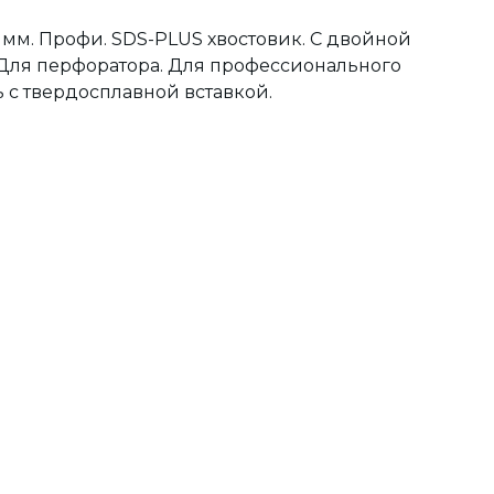
 мм. Профи. SDS-PLUS хвостовик. С двойной
. Для перфоратора. Для профессионального
 с твердосплавной вставкой.