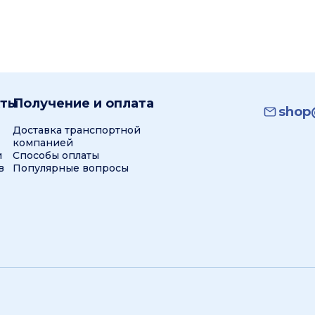
кты
Получение и оплата
shop@
Доставка транспортной
компанией
и
Способы оплаты
в
Популярные вопросы