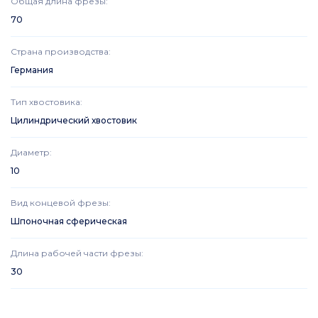
Общая длина фрезы
:
70
Страна производства
:
Германия
Тип хвостовика
:
Цилиндрический хвостовик
Диаметр
:
10
Вид концевой фрезы
:
Шпоночная сферическая
Длина рабочей части фрезы
:
30