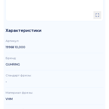
Характеристики
Артикул
:
19968 10,000
Бренд
:
GUHRING
Стандарт фрезы
:
-
Материал фрезы
:
VHM