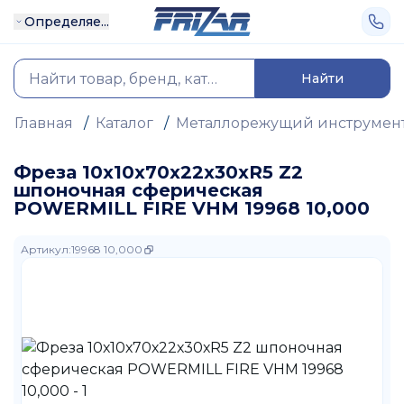
Определяе...
Найти
Главная
/
Каталог
/
Металлорежущий инструмен
Фреза 10х10х70х22х30хR5 Z2
шпоночная сферическая
POWERMILL FIRE VHM 19968 10,000
Артикул
:
19968 10,000