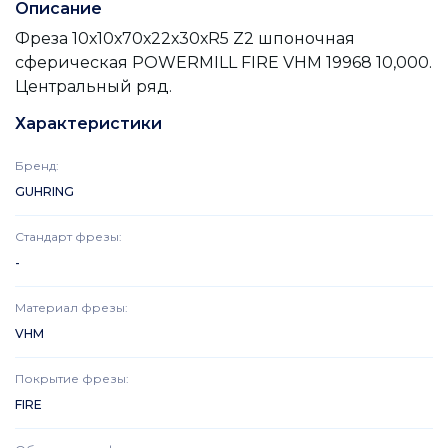
Описание
Фреза 10х10х70х22х30хR5 Z2 шпоночная
сферическая POWERMILL FIRE VHM 19968 10,000.
Центральный ряд.
Характеристики
Бренд
:
GUHRING
Стандарт фрезы
:
-
Материал фрезы
:
VHM
Покрытие фрезы
:
FIRE