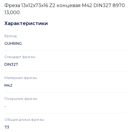
Фреза 13х12х73х16 Z2 концевая M42 DIN327 8970
13,000.
Характеристики
Бренд
:
GUHRING
Стандарт фрезы
:
DIN327
Материал фрезы
:
M42
Покрытие фрезы
:
-
Общая длина фрезы
:
73