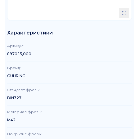
Характеристики
Артикул
:
8970 13,000
Бренд
:
GUHRING
Стандарт фрезы
:
DIN327
Материал фрезы
:
M42
Покрытие фрезы
: