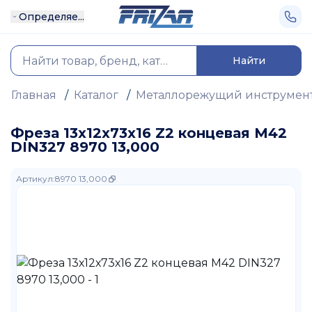
Определяе...
Найти
Главная
/
Каталог
/
Металлорежущий инструмен
Фреза 13х12х73х16 Z2 концевая M42
DIN327 8970 13,000
Артикул
:
8970 13,000