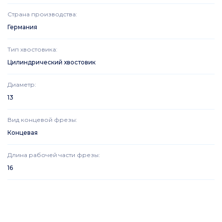
Страна производства
:
Германия
Тип хвостовика
:
Цилиндрический хвостовик
Диаметр
:
13
Вид концевой фрезы
:
Концевая
Длина рабочей части фрезы
:
16