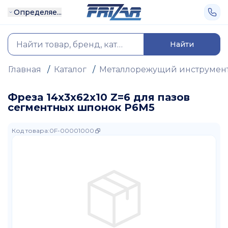
Определяе...
Найти
Главная
/
Каталог
/
Металлорежущий инструмен
Фреза 14х3х62х10 Z=6 для пазов
сегментных шпонок Р6М5
Код товара
:
0F-00001000