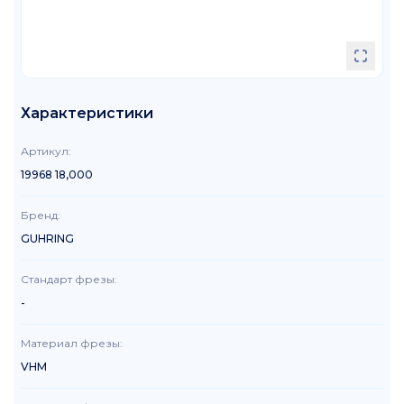
Характеристики
Артикул
:
19968 18,000
Бренд
:
GUHRING
Стандарт фрезы
:
-
Материал фрезы
:
VHM