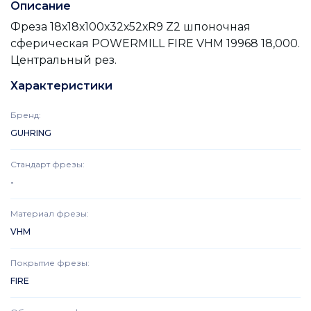
Описание
Фреза 18х18х100х32х52хR9 Z2 шпоночная
сферическая POWERMILL FIRE VHM 19968 18,000.
Центральный рез.
Характеристики
Бренд
:
GUHRING
Стандарт фрезы
:
-
Материал фрезы
:
VHM
Покрытие фрезы
:
FIRE