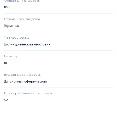
Общая длина фрезы
:
100
Страна производства
:
Германия
Тип хвостовика
:
Цилиндрический хвостовик
Диаметр
:
18
Вид концевой фрезы
:
Шпоночная сферическая
Длина рабочей части фрезы
:
52