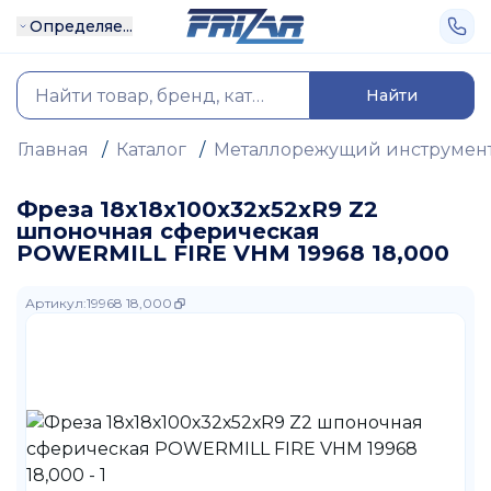
Определяе...
Найти
Главная
/
Каталог
/
Металлорежущий инструмен
Фреза 18х18х100х32х52хR9 Z2
шпоночная сферическая
POWERMILL FIRE VHM 19968 18,000
Артикул
:
19968 18,000