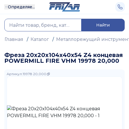
Определяе...
Найти
Главная
/
Каталог
/
Металлорежущий инструмен
Фреза 20х20х104х40х54 Z4 концевая
POWERMILL FIRE VHM 19978 20,000
Артикул
:
19978 20,000