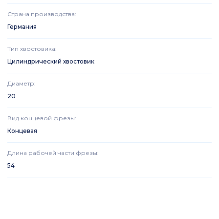
Страна производства
:
Германия
Тип хвостовика
:
Цилиндрический хвостовик
Диаметр
:
20
Вид концевой фрезы
:
Концевая
Длина рабочей части фрезы
:
54