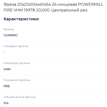
Фреза 20х20х104х40х54 Z4 концевая POWERMILL
FIRE VHM 19978 20,000. Центральный рез.
Характеристики
Бренд
:
GUHRING
Стандарт фрезы
:
-
Материал фрезы
:
VHM
Покрытие фрезы
:
FIRE
Общая длина фрезы
:
104