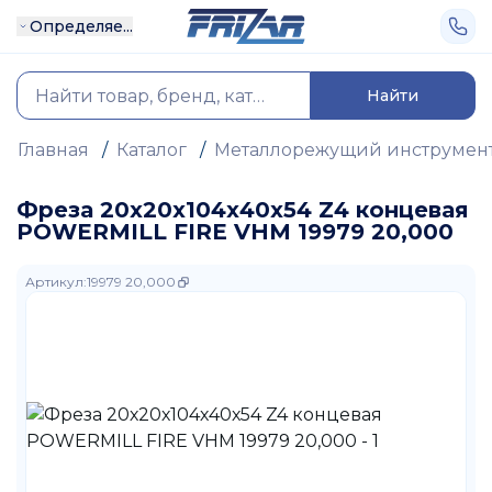
Определяе...
Найти
Главная
/
Каталог
/
Металлорежущий инструмен
Фреза 20х20х104х40х54 Z4 концевая
POWERMILL FIRE VHM 19979 20,000
Артикул
:
19979 20,000