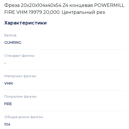
Фреза 20х20х104х40х54 Z4 концевая POWERMILL
FIRE VHM 19979 20,000. Центральный рез.
Характеристики
Бренд
:
GUHRING
Стандарт фрезы
:
-
Материал фрезы
:
VHM
Покрытие фрезы
:
FIRE
Общая длина фрезы
:
104