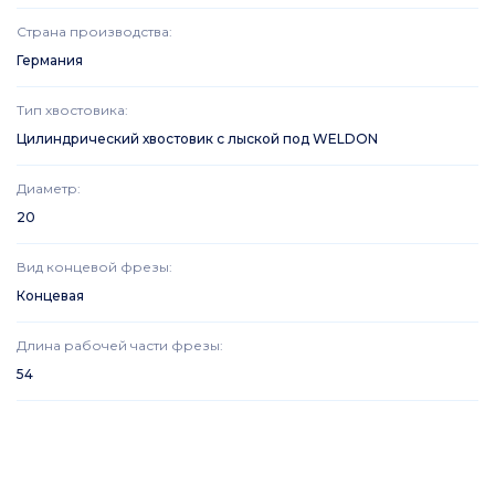
Страна производства
:
Германия
Тип хвостовика
:
Цилиндрический хвостовик с лыской под WELDON
Диаметр
:
20
Вид концевой фрезы
:
Концевая
Длина рабочей части фрезы
:
54