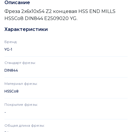
Описание
Фреза 2х6х10х54 Z2 концевая HSS END MILLS
HSSCo8 DIN844 E2509020 YG.
Характеристики
Бренд
:
YG-1
Стандарт фрезы
:
DIN844
Материал фрезы
:
HSSCo8
Покрытие фрезы
:
-
Общая длина фрезы
: