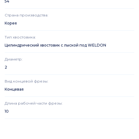
54
Страна производства
:
Корея
Тип хвостовика
:
Цилиндрический хвостовик с лыской под WELDON
Диаметр
:
2
Вид концевой фрезы
:
Концевая
Длина рабочей части фрезы
:
10