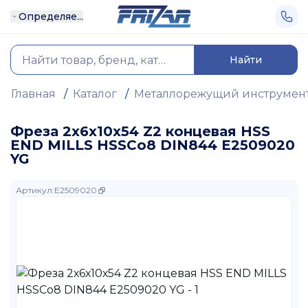
Определяе...
Найти
Главная
/
Каталог
/
Металлорежущий инструмен
Фреза 2х6х10х54 Z2 концевая HSS
END MILLS HSSCo8 DIN844 E2509020
YG
Артикул
:
E2509020