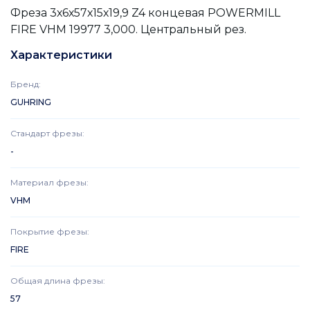
Фреза 3х6х57х15х19,9 Z4 концевая POWERMILL
FIRE VHM 19977 3,000. Центральный рез.
Характеристики
Бренд
:
GUHRING
Стандарт фрезы
:
-
Материал фрезы
:
VHM
Покрытие фрезы
:
FIRE
Общая длина фрезы
:
57