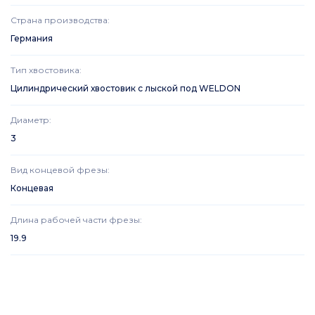
Страна производства
:
Германия
Тип хвостовика
:
Цилиндрический хвостовик с лыской под WELDON
Диаметр
:
3
Вид концевой фрезы
:
Концевая
Длина рабочей части фрезы
:
19.9