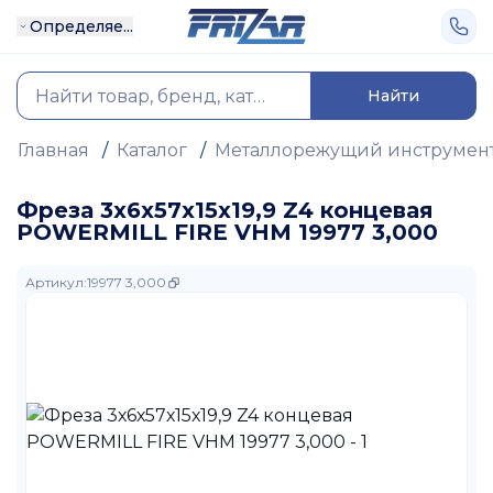
Определяе...
Найти
Главная
/
Каталог
/
Металлорежущий инструмен
Фреза 3х6х57х15х19,9 Z4 концевая
POWERMILL FIRE VHM 19977 3,000
Артикул
:
19977 3,000