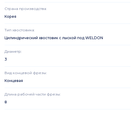
Страна производства
:
Корея
Тип хвостовика
:
Цилиндрический хвостовик с лыской под WELDON
Диаметр
:
3
Вид концевой фрезы
:
Концевая
Длина рабочей части фрезы
:
8