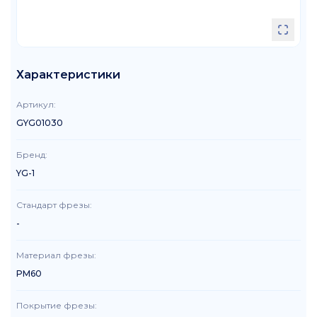
Характеристики
Артикул
:
GYG01030
Бренд
:
YG-1
Стандарт фрезы
:
-
Материал фрезы
:
PM60
Покрытие фрезы
: