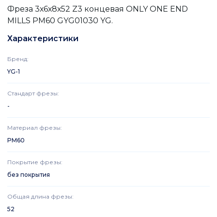
Фреза 3х6х8х52 Z3 концевая ONLY ONE END
MILLS PM60 GYG01030 YG.
Характеристики
Бренд
:
YG-1
Стандарт фрезы
:
-
Материал фрезы
:
PM60
Покрытие фрезы
:
без покрытия
Общая длина фрезы
:
52