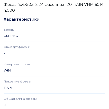
Фреза 4х4х50х1,2 Z4 фасочная 120 TiAlN VHM 6014
4,000.
Характеристики
Бренд
:
GUHRING
Стандарт фрезы
:
-
Материал фрезы
:
VHM
Покрытие фрезы
:
TiAIN
Общая длина фрезы
:
50