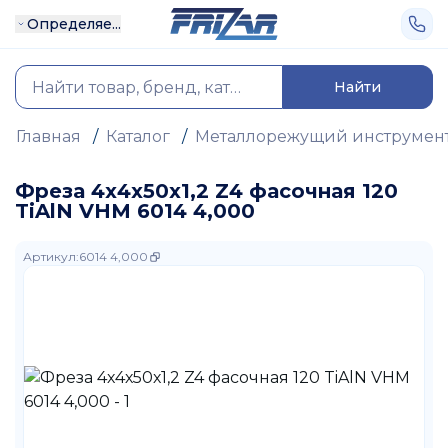
Определяе...
Найти
Главная
/
Каталог
/
Металлорежущий инструмен
Фреза 4х4х50х1,2 Z4 фасочная 120
TiAlN VHM 6014 4,000
Артикул
:
6014 4,000