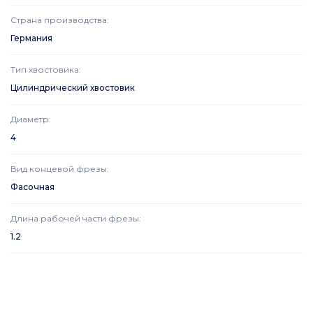
Страна производства
:
Германия
Тип хвостовика
:
Цилиндрический хвостовик
Диаметр
:
4
Вид концевой фрезы
:
Фасочная
Длина рабочей части фрезы
:
1.2