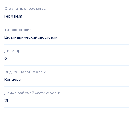
Страна производства
:
Германия
Тип хвостовика
:
Цилиндрический хвостовик
Диаметр
:
6
Вид концевой фрезы
:
Концевая
Длина рабочей части фрезы
:
21