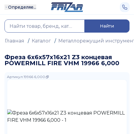
Определяе...
Найти
Главная
/
Каталог
/
Металлорежущий инструмен
Фреза 6х6х57х16х21 Z3 концевая
POWERMILL FIRE VHM 19966 6,000
Артикул
:
19966 6,000