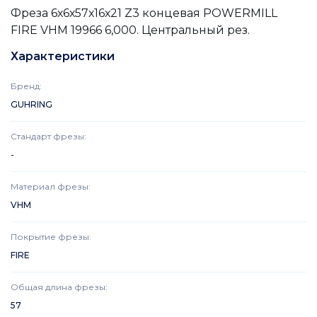
Фреза 6х6х57х16х21 Z3 концевая POWERMILL
FIRE VHM 19966 6,000. Центральный рез.
Характеристики
Бренд
:
GUHRING
Стандарт фрезы
:
-
Материал фрезы
:
VHM
Покрытие фрезы
:
FIRE
Общая длина фрезы
:
57