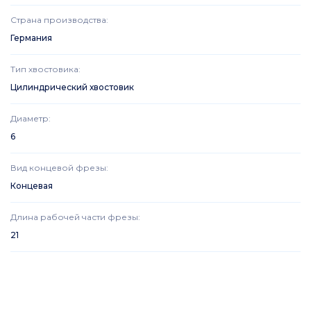
Страна производства
:
Германия
Тип хвостовика
:
Цилиндрический хвостовик
Диаметр
:
6
Вид концевой фрезы
:
Концевая
Длина рабочей части фрезы
:
21