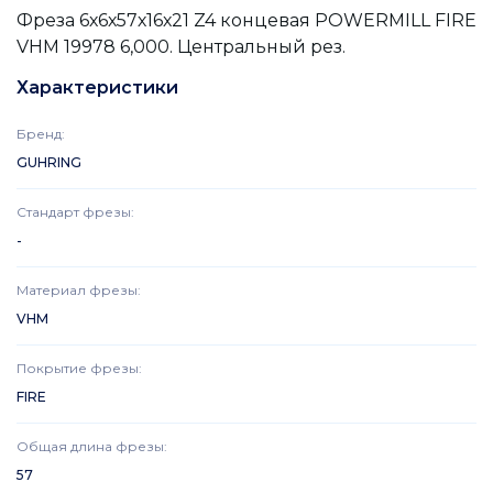
Фреза 6х6х57х16х21 Z4 концевая POWERMILL FIRE
VHM 19978 6,000. Центральный рез.
Характеристики
Бренд
:
GUHRING
Стандарт фрезы
:
-
Материал фрезы
:
VHM
Покрытие фрезы
:
FIRE
Общая длина фрезы
:
57