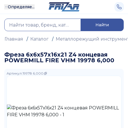
Определяе...
Найти
Главная
/
Каталог
/
Металлорежущий инструмен
Фреза 6х6х57х16х21 Z4 концевая
POWERMILL FIRE VHM 19978 6,000
Артикул
:
19978 6,000