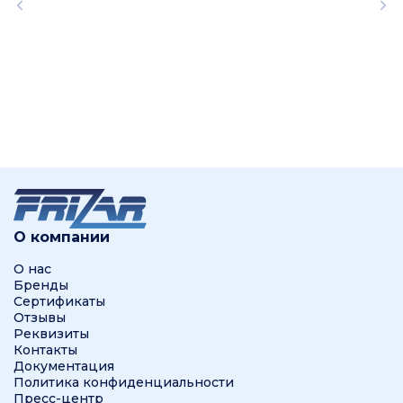
О компании
О нас
Бренды
Сертификаты
Отзывы
Реквизиты
Контакты
Документация
Политика конфиденциальности
Пресс-центр