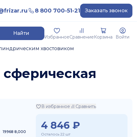
frizar.ru
8 800 700-51-21
Заказать звонок
Найти
Избранное
Сравнение
Корзина
Войти
илиндрическим хвостовиком
я сферическая
В избранное
Сравнить
4 846
₽
19968 8,000
Осталось 22 шт