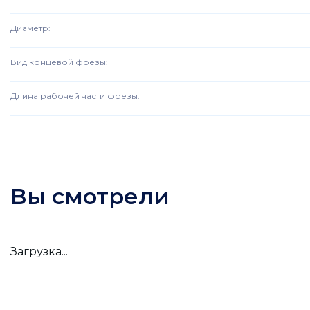
Диаметр
:
Вид концевой фрезы
:
Длина рабочей части фрезы
:
Вы смотрели
Загрузка...