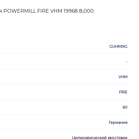
я POWERMILL FIRE VHM 19968 8,000.
GUHRING
-
VHM
FIRE
60
Германия
Цилиндрический хвостовик