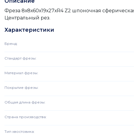
Описание
Фреза 8х8х60х19х27хR4 Z2 шпоночная сферическа
Центральный рез.
Характеристики
Бренд
:
Стандарт фрезы
:
Материал фрезы
:
Покрытие фрезы
:
Общая длина фрезы
:
Страна производства
:
Тип хвостовика
: