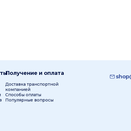
кты
Получение и оплата
shop@
Доставка транспортной
компанией
и
Способы оплаты
в
Популярные вопросы