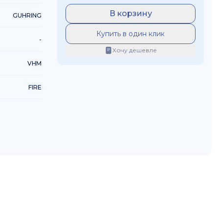
В корзину
GUHRING
Купить в один клик
-
Хочу дешевле
VHM
FIRE