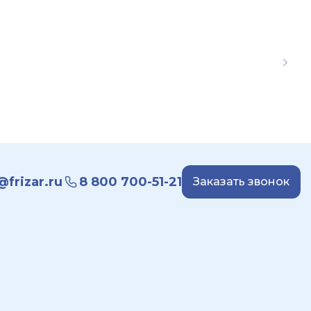
frizar.ru
8 800 700-51-21
Заказать звонок