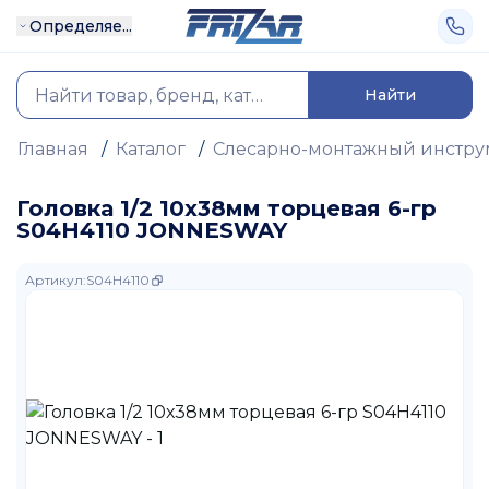
Определяе...
Найти
Главная
/
Каталог
/
Слесарно-монтажный инстру
Головка 1/2 10х38мм торцевая 6-гр
S04H4110 JONNESWAY
Артикул
:
S04H4110