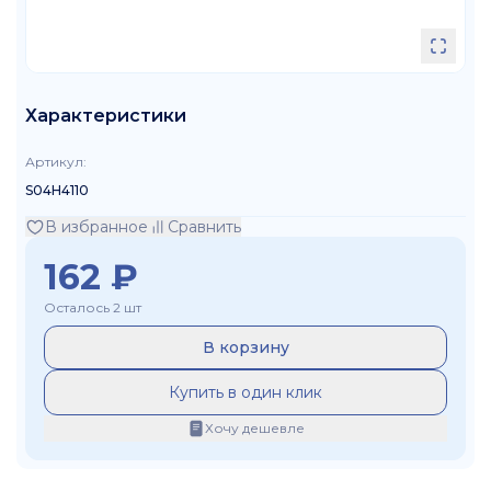
Характеристики
Артикул
:
S04H4110
В избранное
Сравнить
162
₽
Осталось 2 шт
В корзину
Купить в один клик
Хочу дешевле