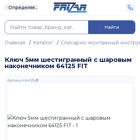
Определяе...
Найти
Главная
/
Каталог
/
Слесарно-монтажный инстру
Ключ 5мм шестигранный с шаровым
наконечником 64125 FIT
Артикул
:
64125