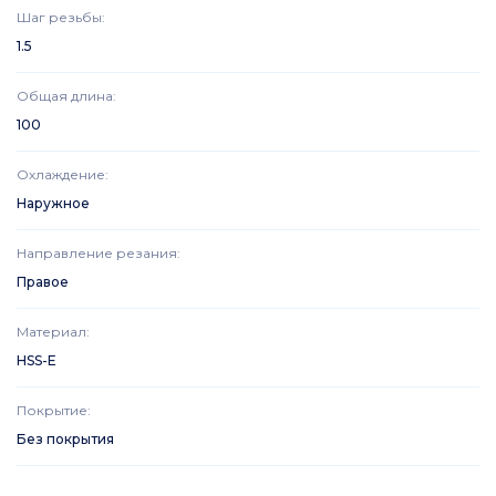
Шаг резьбы
:
1.5
Общая длина
:
100
Охлаждение
:
Наружное
Направление резания
:
Правое
Материал
:
HSS-E
Покрытие
:
Без покрытия