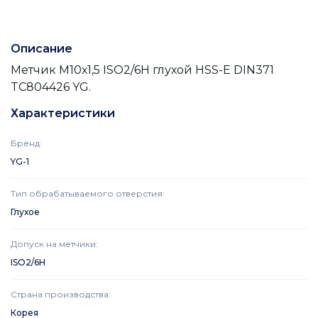
Описание
Метчик М10х1,5 ISO2/6H глухой HSS-E DIN371
TC804426 YG.
Характеристики
Бренд
:
YG-1
Тип обрабатываемого отверстия
:
Глухое
Допуск на метчики
:
ISO2/6H
Страна производства
:
Корея