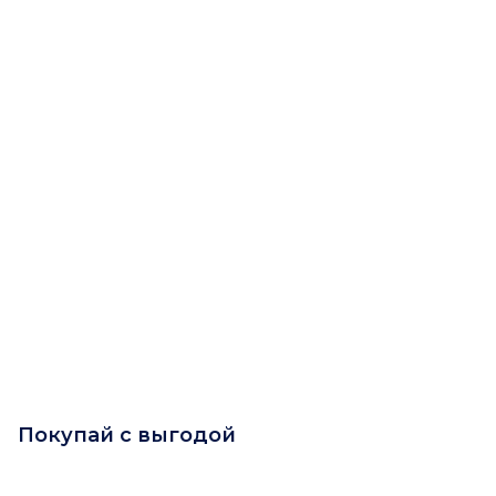
Покупай с выгодой