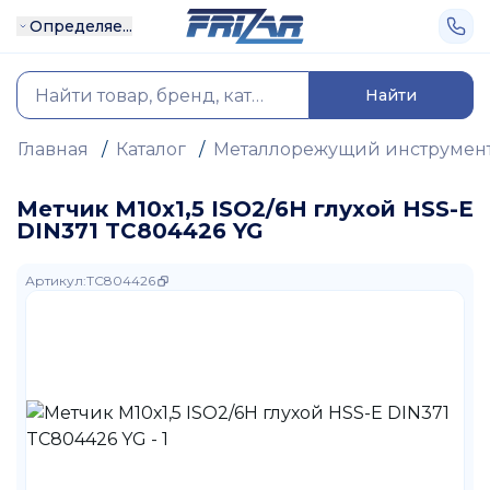
Определяе...
Найти
Главная
/
Каталог
/
Металлорежущий инструмен
Метчик М10х1,5 ISO2/6H глухой HSS-E
DIN371 TC804426 YG
Артикул
:
TC804426