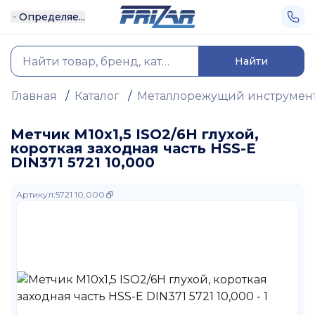
Определяе...
Найти
Главная
/
Каталог
/
Металлорежущий инструмен
Метчик М10х1,5 ISO2/6H глухой,
короткая заходная часть HSS-E
DIN371 5721 10,000
Артикул
:
5721 10,000