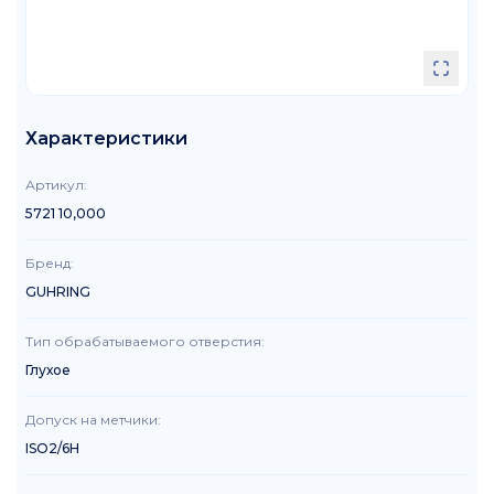
Характеристики
Артикул
:
5721 10,000
Бренд
:
GUHRING
Тип обрабатываемого отверстия
:
Глухое
Допуск на метчики
:
ISO2/6H