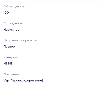
Общая длина
:
100
Охлаждение
:
Наружное
Направление резания
:
Правое
Материал
:
HSS-E
Покрытие
:
Vap (Парооксидирование)