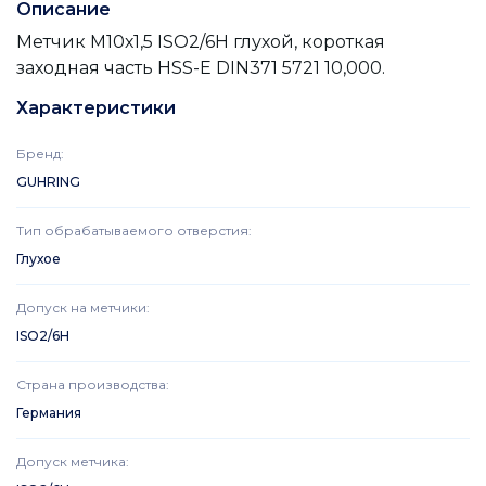
Описание
Метчик М10х1,5 ISO2/6H глухой, короткая
заходная часть HSS-E DIN371 5721 10,000.
Характеристики
Бренд
:
GUHRING
Тип обрабатываемого отверстия
:
Глухое
Допуск на метчики
:
ISO2/6H
Страна производства
:
Германия
Допуск метчика
: