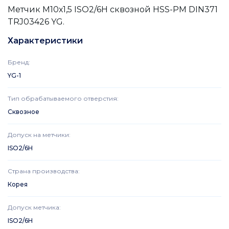
Метчик М10х1,5 ISO2/6H сквозной HSS-PM DIN371
TRJ03426 YG.
Характеристики
Бренд
:
YG-1
Тип обрабатываемого отверстия
:
Сквозное
Допуск на метчики
:
ISO2/6H
Страна производства
:
Корея
Допуск метчика
:
ISO2/6H