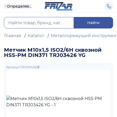
Определяе...
Найти
Главная
/
Каталог
/
Металлорежущий инструмен
Метчик М10х1,5 ISO2/6H сквозной
HSS-PM DIN371 TRJ03426 YG
Артикул
:
TRJ03426