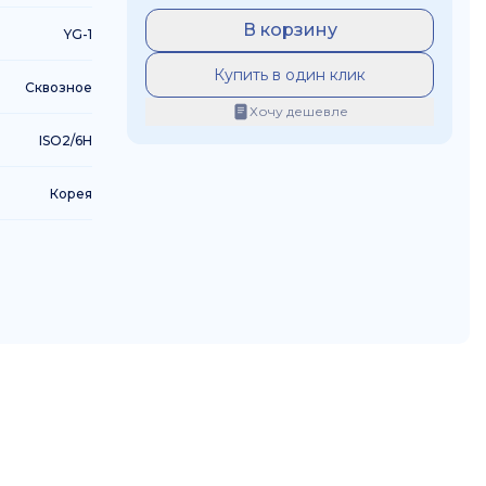
В корзину
YG-1
Купить в один клик
Сквозное
Хочу дешевле
ISO2/6H
Корея