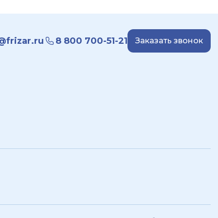
frizar.ru
8 800 700-51-21
Заказать звонок