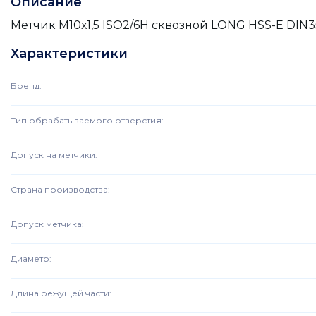
Описание
Метчик М10х1,5 ISO2/6H сквозной LONG HSS-E DIN3
Характеристики
Бренд
:
Тип обрабатываемого отверстия
:
Допуск на метчики
:
Страна производства
:
Допуск метчика
:
Диаметр
:
Длина режущей части
: