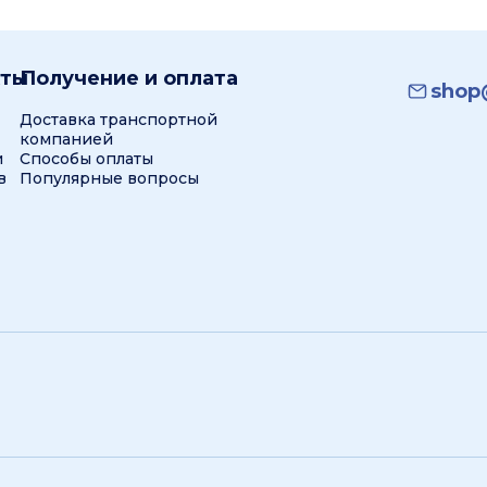
кты
Получение и оплата
shop@
Доставка транспортной
компанией
и
Способы оплаты
в
Популярные вопросы