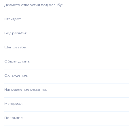
Диаметр отверстия под резьбу
:
Стандарт
:
Вид резьбы
:
Шаг резьбы
:
Общая длина
:
Охлаждение
:
Направление резания
:
Материал
:
Покрытие
: