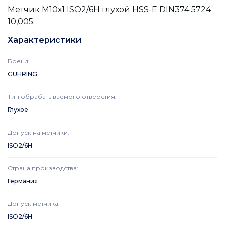
Метчик М10х1 ISO2/6H глухой HSS-E DIN374 5724
10,005.
Характеристики
Бренд
:
GUHRING
Тип обрабатываемого отверстия
:
Глухое
Допуск на метчики
:
ISO2/6H
Страна производства
:
Германия
Допуск метчика
:
ISO2/6H