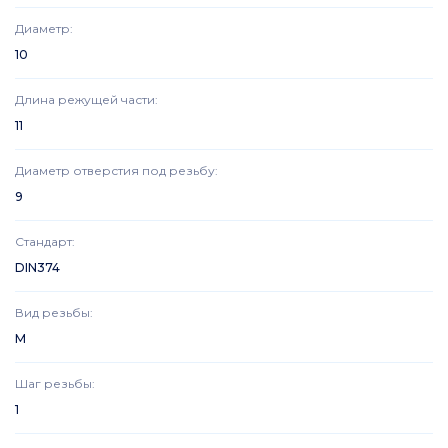
Диаметр
:
10
Длина режущей части
:
11
Диаметр отверстия под резьбу
:
9
Стандарт
:
DIN374
Вид резьбы
:
M
Шаг резьбы
:
1