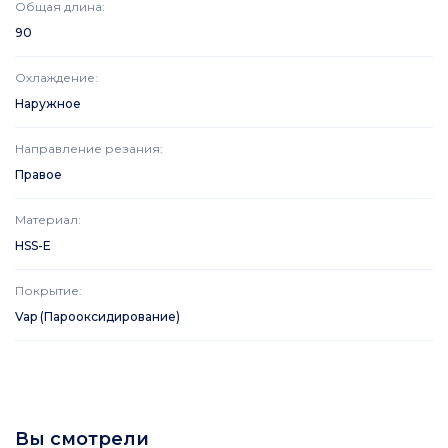
Общая длина
:
90
Охлаждение
:
Наружное
Направление резания
:
Правое
Материал
:
HSS-E
Покрытие
:
Vap (Парооксидирование)
Вы смотрели