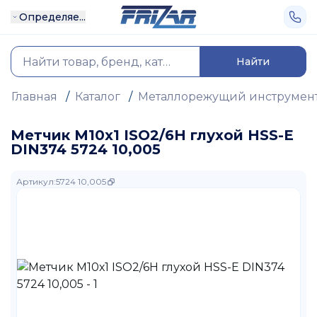
Определяе...
Найти
Главная
/
Каталог
/
Металлорежущий инструмен
Метчик М10х1 ISO2/6H глухой HSS-E
DIN374 5724 10,005
Артикул
:
5724 10,005