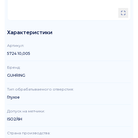
Характеристики
Артикул
:
5724 10,005
Бренд
:
GUHRING
Тип обрабатываемого отверстия
:
Глухое
Допуск на метчики
:
ISO2/6H
Страна производства
: