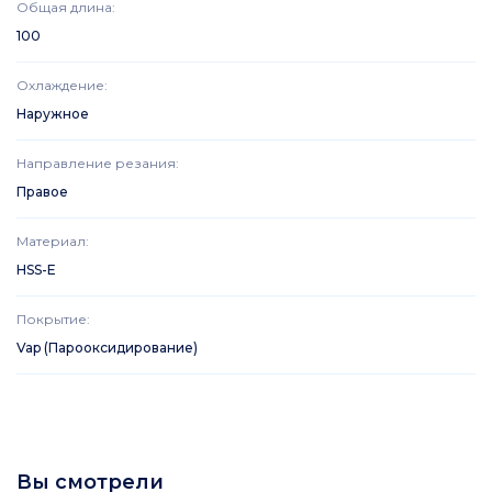
Общая длина
:
100
Охлаждение
:
Наружное
Направление резания
:
Правое
Материал
:
HSS-E
Покрытие
:
Vap (Парооксидирование)
Вы смотрели