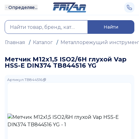
Определяе...
Найти
Главная
/
Каталог
/
Металлорежущий инструмен
Метчик М12х1,5 ISO2/6H глухой Vap
HSS-E DIN374 TB844516 YG
Артикул
:
TB844516