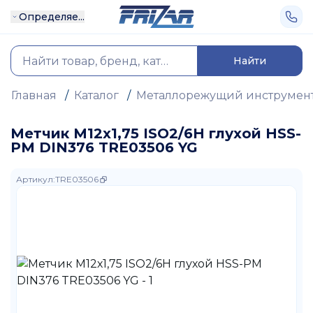
Определяе...
Найти
Главная
/
Каталог
/
Металлорежущий инструмен
Метчик М12х1,75 ISO2/6H глухой HSS-
PM DIN376 TRE03506 YG
Артикул
:
TRE03506