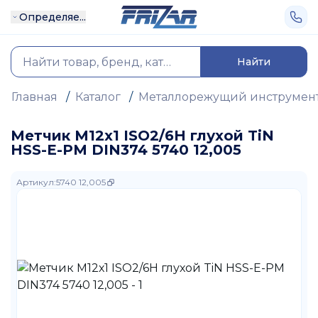
Определяе...
Найти
Главная
/
Каталог
/
Металлорежущий инструмен
Метчик М12х1 ISO2/6H глухой TiN
HSS-E-PM DIN374 5740 12,005
Артикул
:
5740 12,005