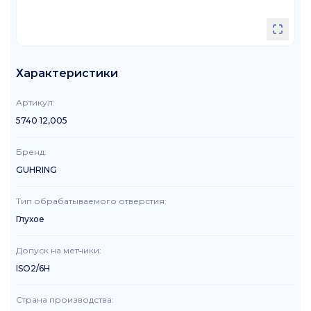
Характеристики
Артикул
:
5740 12,005
Бренд
:
GUHRING
Тип обрабатываемого отверстия
:
Глухое
Допуск на метчики
:
ISO2/6H
Страна производства
: