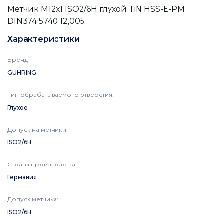
Метчик М12х1 ISO2/6H глухой TiN HSS-E-PM
DIN374 5740 12,005.
Характеристики
Бренд
:
GUHRING
Тип обрабатываемого отверстия
:
Глухое
Допуск на метчики
:
ISO2/6H
Страна производства
:
Германия
Допуск метчика
:
ISO2/6H