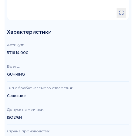
Характеристики
Артикул
:
5716 14,000
Бренд
:
GUHRING
Тип обрабатываемого отверстия
:
Сквозное
Допуск на метчики
:
ISO2/6H
Страна производства
: