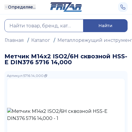
Определяе...
Найти
Главная
/
Каталог
/
Металлорежущий инструмен
Метчик М14х2 ISO2/6H сквозной HSS-
E DIN376 5716 14,000
Артикул
:
5716 14,000