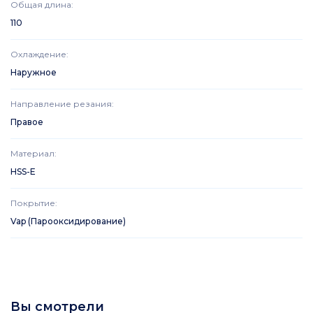
Общая длина
:
110
Охлаждение
:
Наружное
Направление резания
:
Правое
Материал
:
HSS-E
Покрытие
:
Vap (Парооксидирование)
Вы смотрели