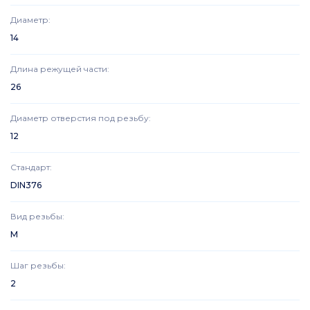
Диаметр
:
14
Длина режущей части
:
26
Диаметр отверстия под резьбу
:
12
Стандарт
:
DIN376
Вид резьбы
:
M
Шаг резьбы
:
2