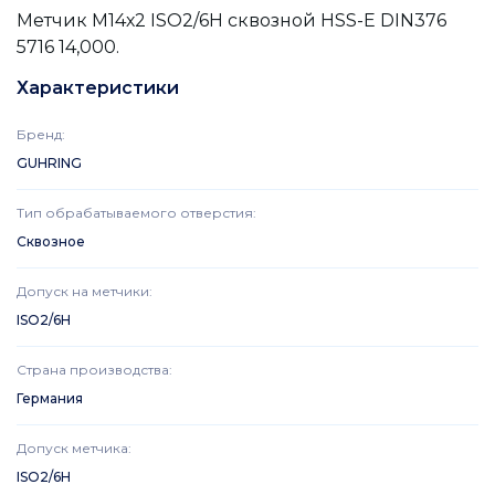
Метчик М14х2 ISO2/6H сквозной HSS-E DIN376
5716 14,000.
Характеристики
Бренд
:
GUHRING
Тип обрабатываемого отверстия
:
Сквозное
Допуск на метчики
:
ISO2/6H
Страна производства
:
Германия
Допуск метчика
:
ISO2/6H