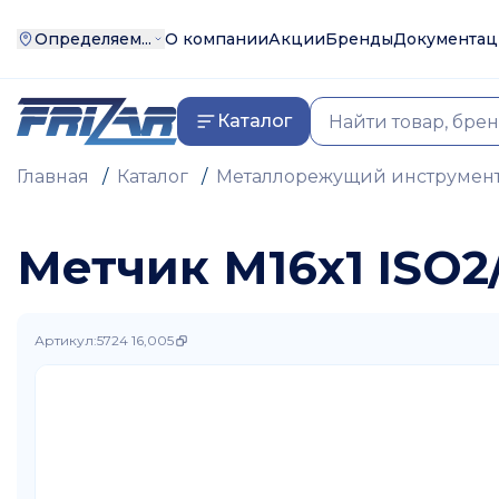
Определяем...
О компании
Акции
Бренды
Документац
Каталог
Главная
/
Каталог
/
Металлорежущий инструмен
Метчик М16х1 ISO2/
Артикул
:
5724 16,005