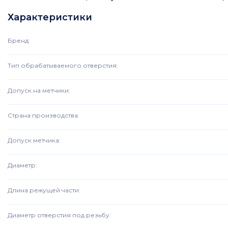
Характеристики
Бренд
:
Тип обрабатываемого отверстия
:
Допуск на метчики
:
Страна производства
:
Допуск метчика
:
Диаметр
:
Длина режущей части
:
Диаметр отверстия под резьбу
: