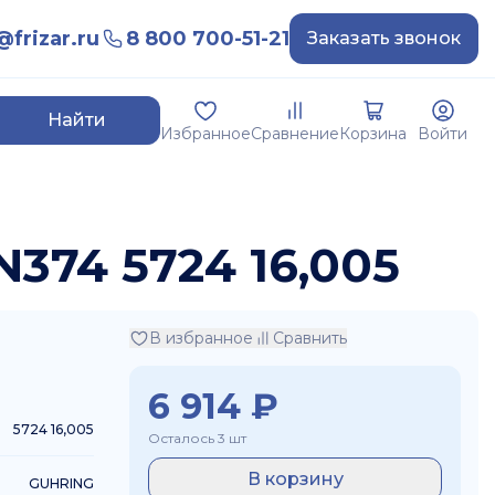
frizar.ru
8 800 700-51-21
Заказать звонок
Найти
Избранное
Сравнение
Корзина
Войти
N374 5724 16,005
В избранное
Сравнить
6 914
₽
5724 16,005
Осталось 3 шт
В корзину
GUHRING