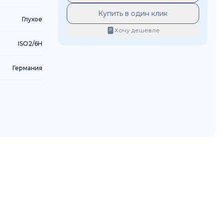
Купить в один клик
Глухое
Хочу дешевле
ISO2/6H
Германия