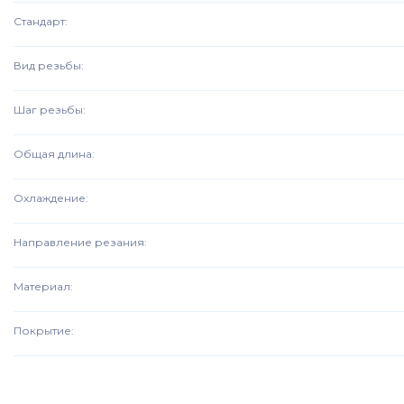
Стандарт
:
Вид резьбы
:
Шаг резьбы
:
Общая длина
:
Охлаждение
:
Направление резания
:
Материал
:
Покрытие
: