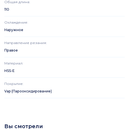
Общая длина
:
110
Охлаждение
:
Наружное
Направление резания
:
Правое
Материал
:
HSS-E
Покрытие
:
Vap (Парооксидирование)
Вы смотрели