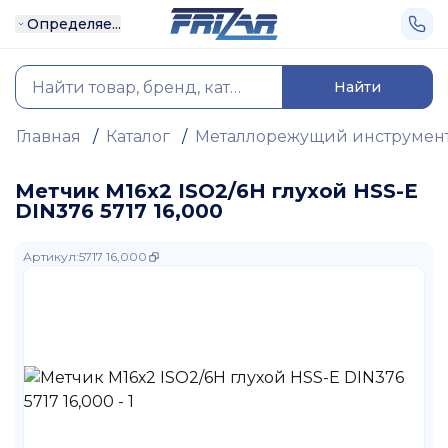
Определяе...
Найти
Главная
/
Каталог
/
Металлорежущий инструмен
Метчик М16х2 ISO2/6H глухой HSS-E
DIN376 5717 16,000
Артикул
:
5717 16,000