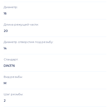
Диаметр
:
16
Длина режущей части
:
20
Диаметр отверстия под резьбу
:
14
Стандарт
:
DIN376
Вид резьбы
:
M
Шаг резьбы
:
2