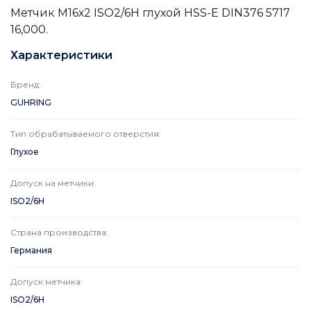
Метчик М16х2 ISO2/6H глухой HSS-E DIN376 5717
16,000.
Характеристики
Бренд
:
GUHRING
Тип обрабатываемого отверстия
:
Глухое
Допуск на метчики
:
ISO2/6H
Страна производства
:
Германия
Допуск метчика
:
ISO2/6H