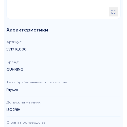
Характеристики
Артикул
:
5717 16,000
Бренд
:
GUHRING
Тип обрабатываемого отверстия
:
Глухое
Допуск на метчики
:
ISO2/6H
Страна производства
: