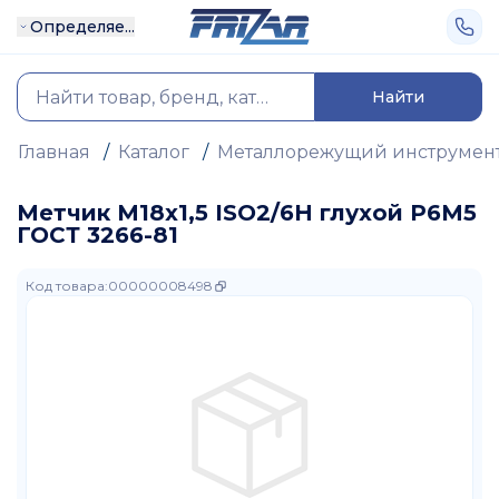
Определяе...
Найти
Главная
/
Каталог
/
Металлорежущий инструмен
Метчик М18х1,5 ISO2/6H глухой Р6М5
ГОСТ 3266-81
Код товара
:
00000008498