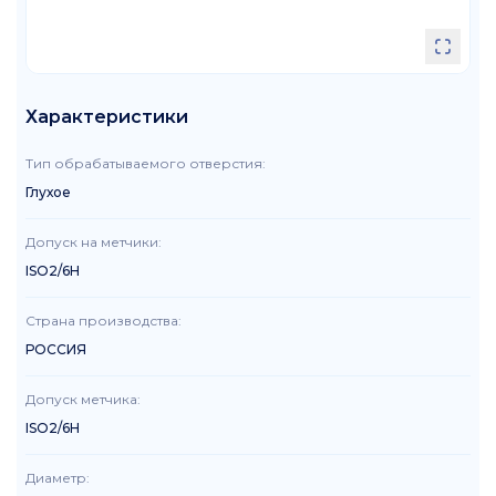
Характеристики
Тип обрабатываемого отверстия
:
Глухое
Допуск на метчики
:
ISO2/6H
Страна производства
:
РОССИЯ
Допуск метчика
:
ISO2/6H
Диаметр
: