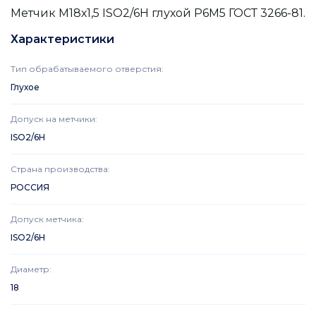
Метчик М18х1,5 ISO2/6H глухой Р6М5 ГОСТ 3266-81.
Характеристики
Тип обрабатываемого отверстия
:
Глухое
Допуск на метчики
:
ISO2/6H
Страна производства
:
РОССИЯ
Допуск метчика
:
ISO2/6H
Диаметр
:
18