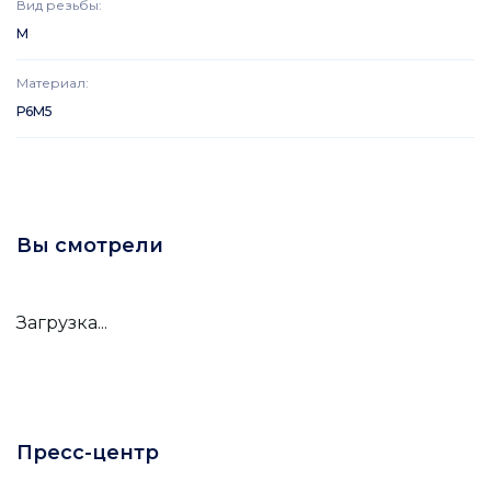
Вид резьбы
:
M
Материал
:
Р6М5
Вы смотрели
Загрузка...
Пресс-центр