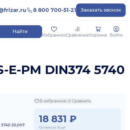
frizar.ru
8 800 700-51-21
Заказать звонок
Найти
Избранное
Сравнение
Корзина
Войти
S-E-PM DIN374 5740
В избранное
Сравнить
18 831
₽
5740 20,007
Осталось 15 шт