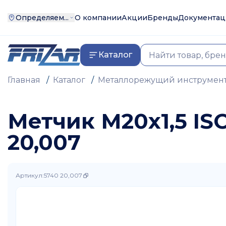
Определяем...
О компании
Акции
Бренды
Документац
Каталог
Главная
/
Каталог
/
Металлорежущий инструмен
Метчик М20х1,5 IS
20,007
Артикул
:
5740 20,007