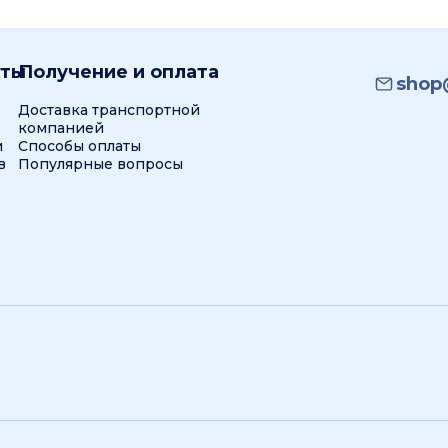
кты
Получение и оплата
shop@
Доставка транспортной
компанией
и
Способы оплаты
в
Популярные вопросы