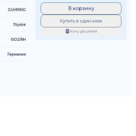
В корзину
GUHRING
Купить в один клик
Глухое
Хочу дешевле
ISO2/6H
Германия