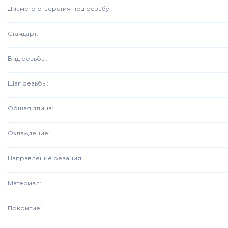
Диаметр отверстия под резьбу
:
Стандарт
:
Вид резьбы
:
Шаг резьбы
:
Общая длина
:
Охлаждение
:
Направление резания
:
Материал
:
Покрытие
: