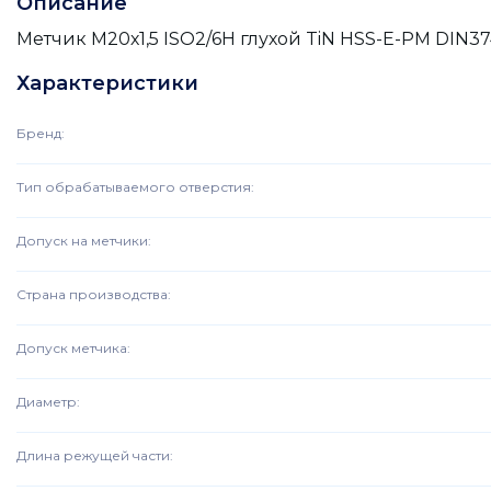
Описание
Метчик М20х1,5 ISO2/6H глухой TiN HSS-E-PM DIN374
Характеристики
Бренд
:
Тип обрабатываемого отверстия
:
Допуск на метчики
:
Страна производства
:
Допуск метчика
:
Диаметр
:
Длина режущей части
: