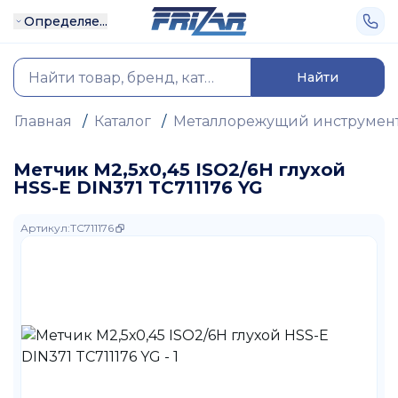
Определяе...
Найти
Главная
/
Каталог
/
Металлорежущий инструмен
Метчик М2,5х0,45 ISO2/6H глухой
HSS-E DIN371 TC711176 YG
Артикул
:
TC711176