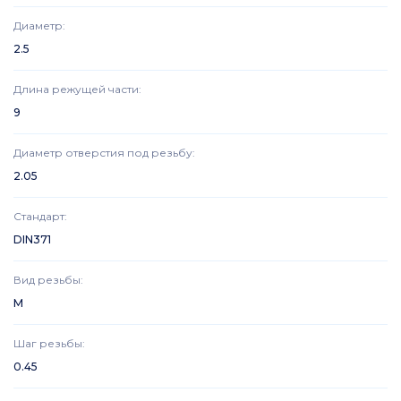
Диаметр
:
2.5
Длина режущей части
:
9
Диаметр отверстия под резьбу
:
2.05
Стандарт
:
DIN371
Вид резьбы
:
M
Шаг резьбы
:
0.45