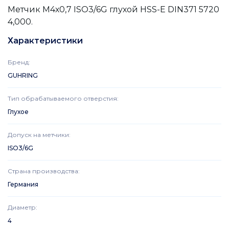
Метчик М4х0,7 ISO3/6G глухой HSS-E DIN371 5720
4,000.
Характеристики
Бренд
:
GUHRING
Тип обрабатываемого отверстия
:
Глухое
Допуск на метчики
:
ISO3/6G
Страна производства
:
Германия
Диаметр
:
4