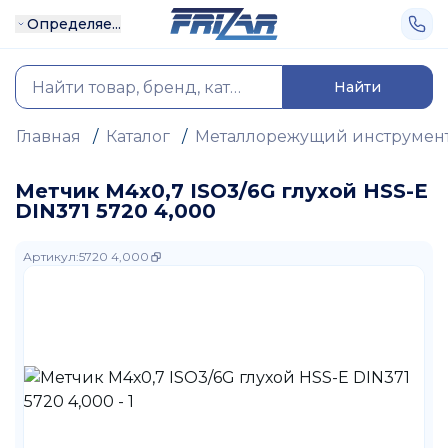
Определяе...
Найти
Главная
/
Каталог
/
Металлорежущий инструмен
Метчик М4х0,7 ISO3/6G глухой HSS-E
DIN371 5720 4,000
Артикул
:
5720 4,000