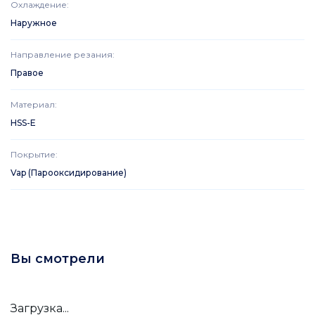
Охлаждение
:
Наружное
Направление резания
:
Правое
Материал
:
HSS-E
Покрытие
:
Vap (Парооксидирование)
Вы смотрели
Загрузка...