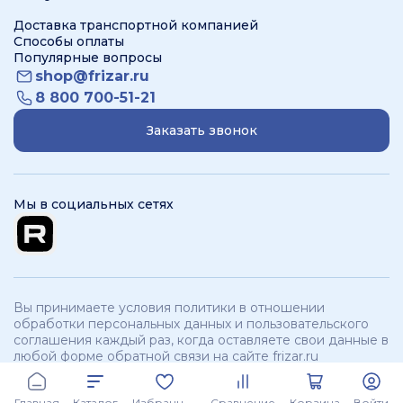
Доставка транспортной компанией
Способы оплаты
Популярные вопросы
shop@frizar.ru
8 800 700-51-21
Заказать звонок
Мы в социальных сетях
Вы принимаете условия политики в отношении
обработки персональных данных и пользовательского
соглашения каждый раз, когда оставляете свои данные в
любой форме обратной связи на сайте frizar.ru
ООО «Фризар». ИНН 3250534321 КПП 325701001 © 2012 -
2026
branch:
г.
Главная
Каталог
Избранное
Сравнение
Корзина
Войти