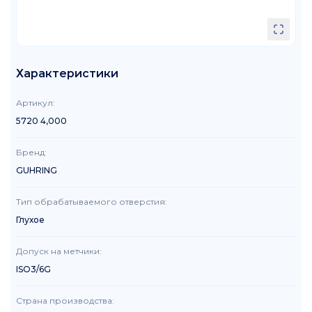
Характеристики
Артикул
:
5720 4,000
Бренд
:
GUHRING
Тип обрабатываемого отверстия
:
Глухое
Допуск на метчики
:
ISO3/6G
Страна производства
: