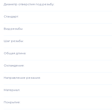
Диаметр отверстия под резьбу
:
Стандарт
:
Вид резьбы
:
Шаг резьбы
:
Общая длина
:
Охлаждение
:
Направление резания
:
Материал
:
Покрытие
: