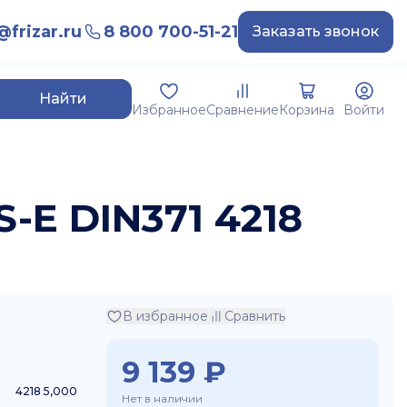
frizar.ru
8 800 700-51-21
Заказать звонок
Найти
Избранное
Сравнение
Корзина
Войти
-E DIN371 4218
В избранное
Сравнить
9 139
₽
4218 5,000
Нет в наличии