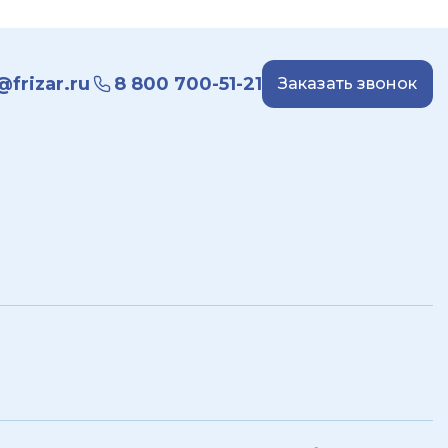
frizar.ru
8 800 700-51-21
Заказать звонок