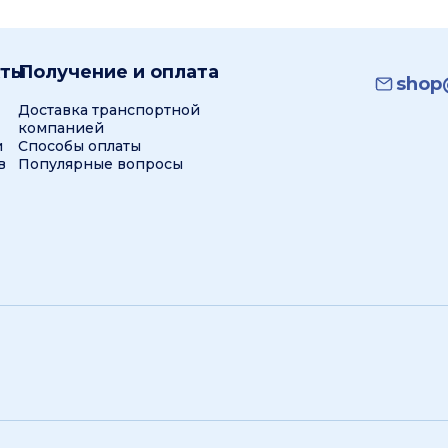
кты
Получение и оплата
shop@
Доставка транспортной
компанией
и
Способы оплаты
в
Популярные вопросы