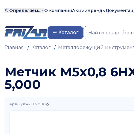
Определяем...
О компании
Акции
Бренды
Документац
Каталог
Главная
/
Каталог
/
Металлорежущий инструмен
Метчик М5х0,8 6HX 
5,000
Артикул
:
4218 5,000