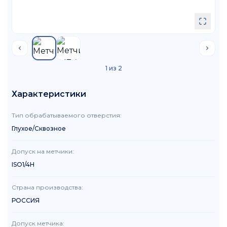
1
из
2
Характеристики
Тип обрабатываемого отверстия
:
Глухое/Сквозное
Допуск на метчики
:
ISO1/4H
Страна производства
:
РОССИЯ
Допуск метчика
: