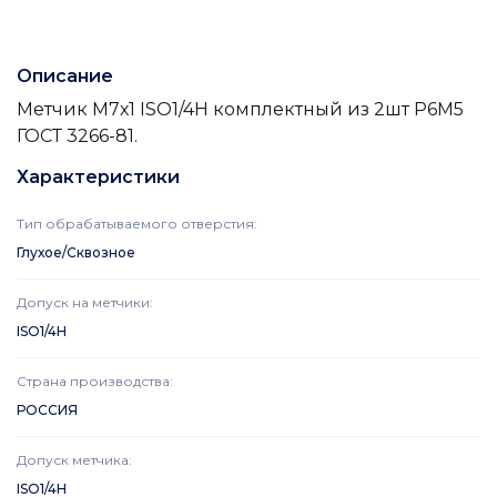
Описание
Метчик М7х1 ISO1/4H комплектный из 2шт Р6М5
ГОСТ 3266-81.
Характеристики
Тип обрабатываемого отверстия
:
Глухое/Сквозное
Допуск на метчики
:
ISO1/4H
Страна производства
:
РОССИЯ
Допуск метчика
:
ISO1/4H