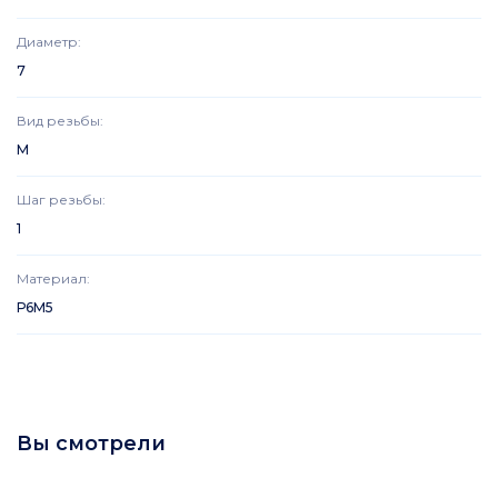
Диаметр
:
7
Вид резьбы
:
M
Шаг резьбы
:
1
Материал
:
Р6М5
Вы смотрели