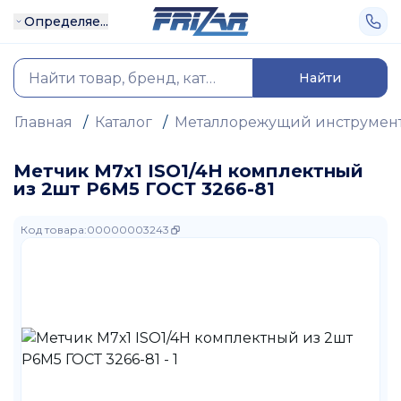
Определяе...
Найти
Главная
/
Каталог
/
Металлорежущий инструмен
Метчик М7х1 ISO1/4H комплектный
из 2шт Р6М5 ГОСТ 3266-81
Код товара
:
00000003243