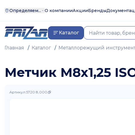
Определяем...
О компании
Акции
Бренды
Документац
Каталог
Главная
/
Каталог
/
Металлорежущий инструмен
Метчик М8х1,25 ISO
Артикул
:
5720 8,000