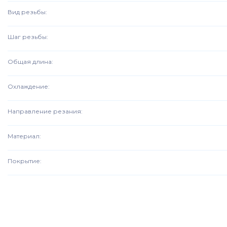
Вид резьбы
:
Шаг резьбы
:
Общая длина
:
Охлаждение
:
Направление резания
:
Материал
:
Покрытие
: