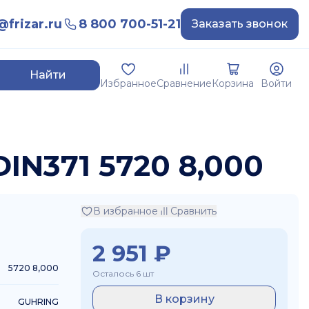
frizar.ru
8 800 700-51-21
Заказать звонок
Найти
Избранное
Сравнение
Корзина
Войти
DIN371 5720 8,000
В избранное
Сравнить
2 951
₽
5720 8,000
Осталось 6 шт
В корзину
GUHRING