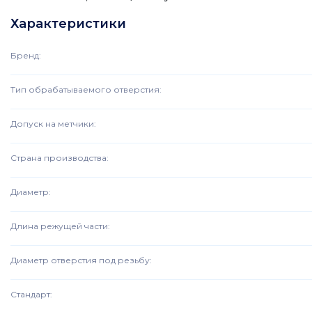
Характеристики
Бренд
:
Тип обрабатываемого отверстия
:
Допуск на метчики
:
Страна производства
:
Диаметр
:
Длина режущей части
:
Диаметр отверстия под резьбу
:
Стандарт
: