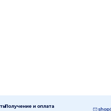
кты
Получение и оплата
shop@