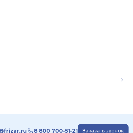
frizar.ru
8 800 700-51-21
Заказать звонок