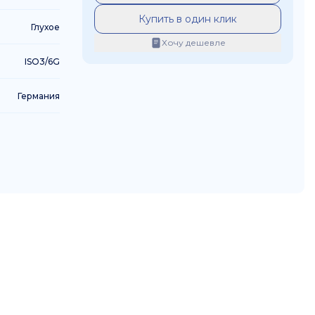
Купить в один клик
Глухое
Хочу дешевле
ISO3/6G
Германия