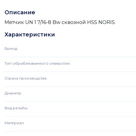
Описание
Метчик UN 1 7/16-8 Bw сквозной HSS NORIS.
Характеристики
Бренд
:
Тип обрабатываемого отверстия
:
Страна производства
:
Диаметр
:
Вид резьбы
:
Материал
: