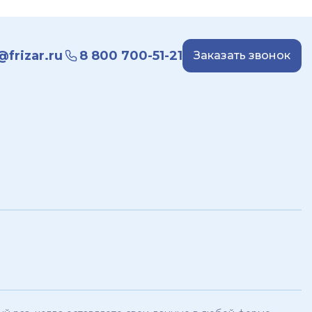
frizar.ru
8 800 700-51-21
Заказать звонок