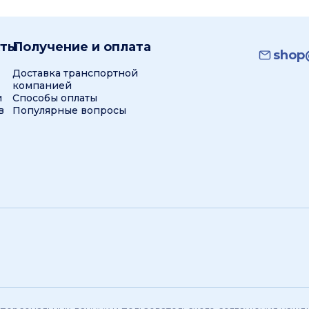
кты
Получение и оплата
shop@
Доставка транспортной
компанией
и
Способы оплаты
в
Популярные вопросы