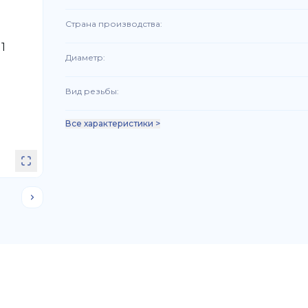
Страна производства
:
Диаметр
:
Вид резьбы
:
Все характеристики >