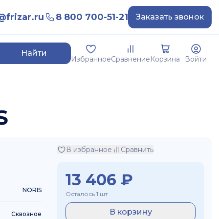
frizar.ru
8 800 700-51-21
Заказать звонок
Найти
Избранное
Сравнение
Корзина
Войти
S
В избранное
Сравнить
13 406
₽
NORIS
Осталось 1 шт
В корзину
Сквозное