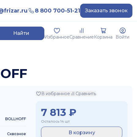
frizar.ru
8 800 700-51-21
Заказать звонок
Найти
Избранное
Сравнение
Корзина
Войти
HOFF
В избранное
Сравнить
7 813
₽
BOLLHOFF
Осталось 14 шт
В корзину
Сквозное