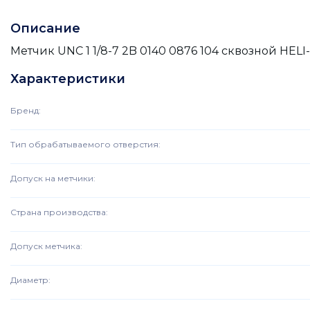
Описание
Метчик UNC 1 1/8-7 2B 0140 0876 104 сквозной HE
Характеристики
Бренд
:
Тип обрабатываемого отверстия
:
Допуск на метчики
:
Страна производства
:
Допуск метчика
:
Диаметр
: