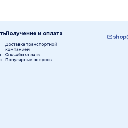
кты
Получение и оплата
shop@
Доставка транспортной
компанией
и
Способы оплаты
в
Популярные вопросы