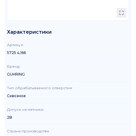
Характеристики
Артикул
:
5725 4,166
Бренд
:
GUHRING
Тип обрабатываемого отверстия
:
Сквозное
Допуск на метчики
:
2B
Страна производства
: