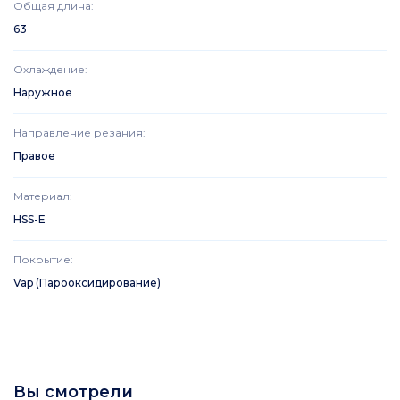
Общая длина
:
63
Охлаждение
:
Наружное
Направление резания
:
Правое
Материал
:
HSS-E
Покрытие
:
Vap (Парооксидирование)
Вы смотрели