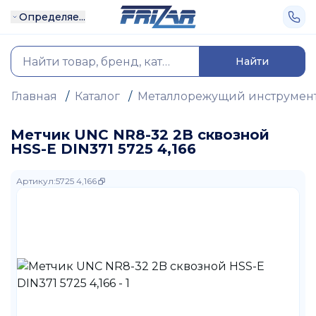
Определяе...
Найти
Главная
/
Каталог
/
Металлорежущий инструмен
Метчик UNC NR8-32 2B сквозной
HSS-E DIN371 5725 4,166
Артикул
:
5725 4,166