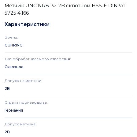
Метчик UNC NR8-32 2B сквозной HSS-E DIN371
5725 4,166.
Характеристики
Бренд
:
GUHRING
Тип обрабатываемого отверстия
:
Сквозное
Допуск на метчики
:
2B
Страна производства
:
Германия
Допуск метчика
:
2B