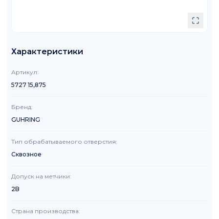
Характеристики
Артикул
:
5727 15,875
Бренд
:
GUHRING
Тип обрабатываемого отверстия
:
Сквозное
Допуск на метчики
:
2B
Страна производства
: