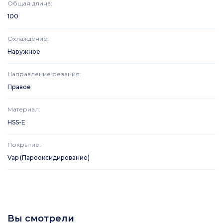
Общая длина
:
100
Охлаждение
:
Наружное
Направление резания
:
Правое
Материал
:
HSS-E
Покрытие
:
Vap (Парооксидирование)
Вы смотрели