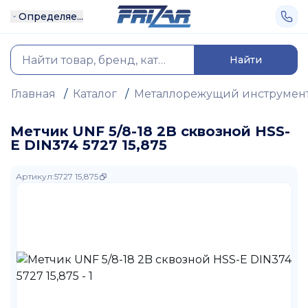
Определяе...
Найти
Главная
/
Каталог
/
Металлорежущий инструмен
Метчик UNF 5/8-18 2B сквозной HSS-
E DIN374 5727 15,875
Артикул
:
5727 15,875