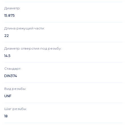
Диаметр
:
15.875
Длина режущей части
:
22
Диаметр отверстия под резьбу
:
14.5
Стандарт
:
DIN374
Вид резьбы
:
UNF
Шаг резьбы
:
18