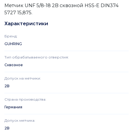
Метчик UNF 5/8-18 2B сквозной HSS-E DIN374
5727 15,875.
Характеристики
Бренд
:
GUHRING
Тип обрабатываемого отверстия
:
Сквозное
Допуск на метчики
:
2B
Страна производства
:
Германия
Допуск метчика
:
2B