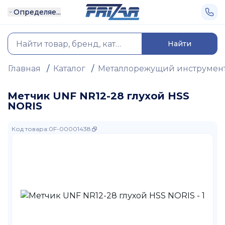
Определяе...
Найти
Главная
/
Каталог
/
Металлорежущий инструмен
Метчик UNF NR12-28 глухой HSS
NORIS
Код товара
:
0F-00001438