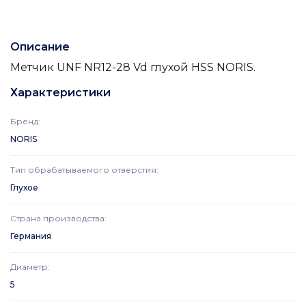
Описание
Метчик UNF NR12-28 Vd глухой HSS NORIS.
Характеристики
Бренд
:
NORIS
Тип обрабатываемого отверстия
:
Глухое
Страна производства
:
Германия
Диаметр
:
5