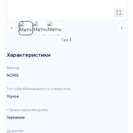
1
из
3
Характеристики
Бренд
:
NORIS
Тип обрабатываемого отверстия
:
Глухое
Страна производства
:
Германия
Диаметр
: